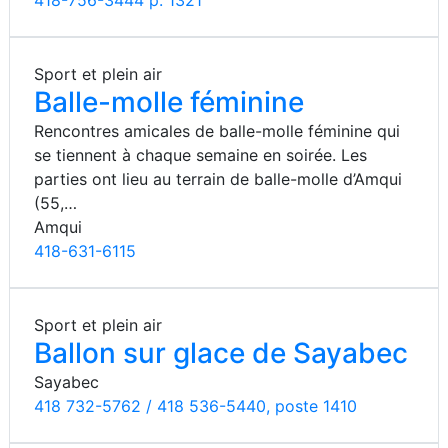
418-756-3444 p. 1321
Sport et plein air
Balle-molle féminine
Rencontres amicales de balle-molle féminine qui
se tiennent à chaque semaine en soirée. Les
parties ont lieu au terrain de balle-molle d’Amqui
(55,…
Amqui
418-631-6115
Sport et plein air
Ballon sur glace de Sayabec
Sayabec
418 732-5762 / 418 536-5440, poste 1410