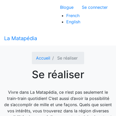
Aller
Menu du compte 
Blogue
Se connecter
au
contenu
French
principal
English
La Matapédia
Accueil
Se réaliser
Se réaliser
Vivre dans La Matapédia, ce n’est pas seulement le
train-train quotidien! C’est aussi d’avoir la possibilité
de s’accomplir de mille et une façons. Quels que soient
vos intérêts, vous trouverez dans la région diverses