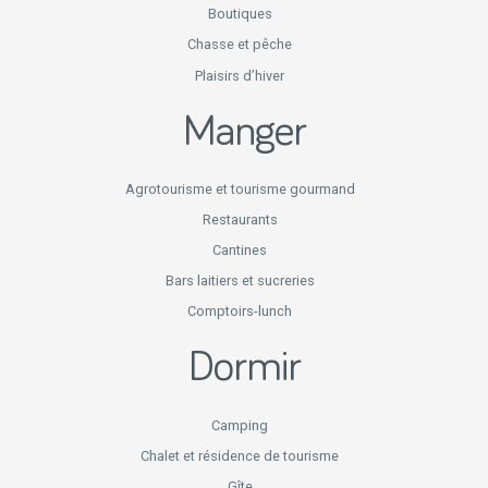
Boutiques
Chasse et pêche
Plaisirs d’hiver
Manger
Agrotourisme et tourisme gourmand
Restaurants
Cantines
Bars laitiers et sucreries
Comptoirs-lunch
Dormir
Camping
Chalet et résidence de tourisme
Gîte