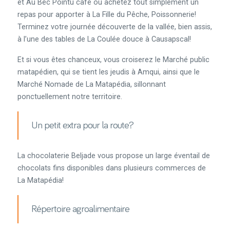
et Au Bec Pointu café ou achetez tout simplement un
repas pour apporter à La Fille du Pêche, Poissonnerie!
Terminez votre journée découverte de la vallée, bien assis,
à l’une des tables de La Coulée douce à Causapscal!
Et si vous êtes chanceux, vous croiserez le Marché public
matapédien, qui se tient les jeudis à Amqui, ainsi que le
Marché Nomade de La Matapédia, sillonnant
ponctuellement notre territoire.
Un petit extra pour la route?
La chocolaterie Beljade vous propose un large éventail de
chocolats fins disponibles dans plusieurs commerces de
La Matapédia!
Répertoire agroalimentaire