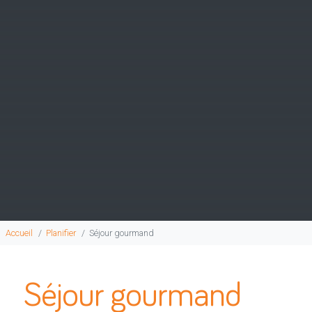
Accueil
Planifier
Séjour gourmand
Séjour gourmand