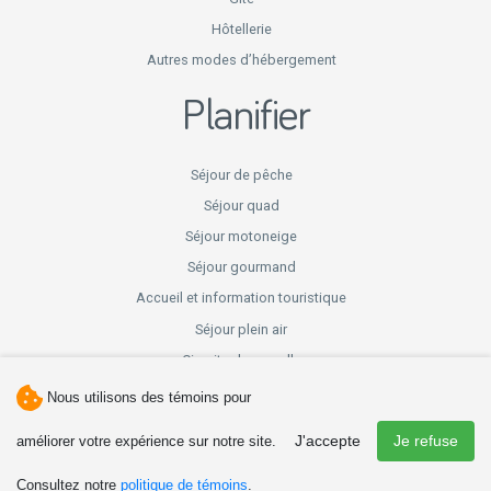
Hôtellerie
Autres modes d’hébergement
Planifier
Séjour de pêche
Séjour quad
Séjour motoneige
Séjour gourmand
Accueil et information touristique
Séjour plein air
Circuits de gravelle
Nous utilisons des témoins pour
J'accepte
Je refuse
Vivre
améliorer votre expérience sur notre site.
Consultez notre
politique de témoins
.