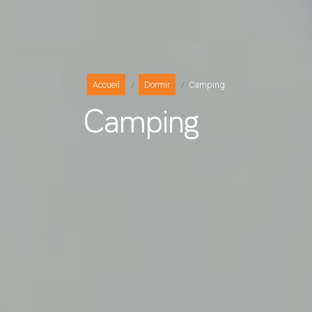
Accueil
Dormir
Camping
Camping