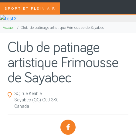
SPORT ET PLEIN AIR
Accueil
Club de patinage artistique Frimousse de Sayabec
Club de patinage
artistique Frimousse
de Sayabec
3C, rue Keable
Sayabec
(QC)
G0J 3K0
Canada