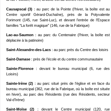
Causapscal (3) 
: au parc de la Pointe (l’hiver, la boîte est au 
Centre sportif Gérard-Duchaîne), près de la Polyvalente 
Forimont (145, rue Saint-Luc), et devant l’entrée de l’Espace 
familles “La forêt magique” (146, rue de la Fabrique)
Lac-au-Saumon
 : au parc du Centenaire (l’hiver, la boîte est 
déplacée à la patinoire)
Saint-Alexandre-des-Lacs 
: au parc près du Centre des loisirs
Saint-Damase 
: près de l’école et du centre communautaire
Sainte-Florence
 : devant le bureau municipal (6, rue des 
Loisirs)
Sainte-Irène (2)
 : au parc situé près de l’église et en face du 
bureau municipal (362, rue de la Fabrique, où la boîte est située 
en hiver), au parc des Résidents (rue des Résidents, secteur 
Val-d’Irène)
Saint-Moïse (2)
 : devant le Centre municipal (120, rue 