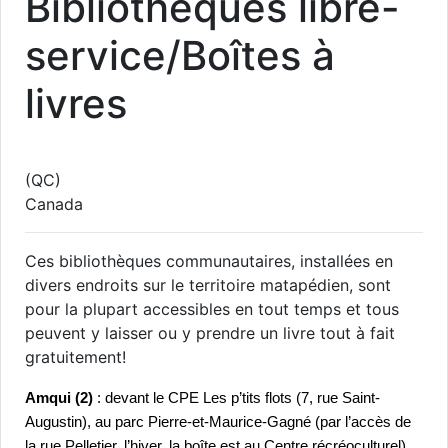
Bibliothèques libre-
service/Boîtes à
livres
(QC)
Canada
Ces bibliothèques communautaires, installées en
divers endroits sur le territoire matapédien, sont
pour la plupart accessibles en tout temps et tous
peuvent y laisser ou y prendre un livre tout à fait
gratuitement!
Amqui (2)
 : devant le CPE Les p’tits flots (7, rue Saint-
Augustin), au parc Pierre-et-Maurice-Gagné (par l’accès de 
la rue Pelletier, l’hiver, la boîte est au Centre récréoculturel)