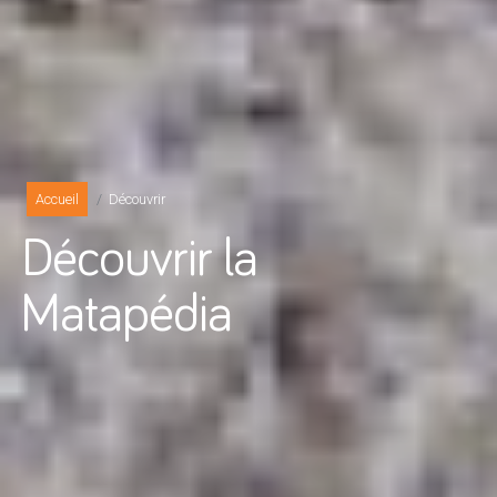
Accueil
Découvrir
Découvrir la
Matapédia