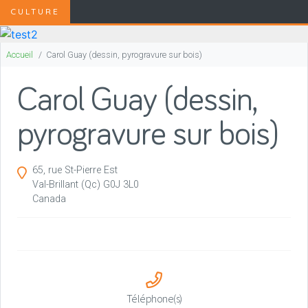
CULTURE
Accueil
Carol Guay (dessin, pyrogravure sur bois)
Carol Guay (dessin,
pyrogravure sur bois)
65, rue St-Pierre Est
Val-Brillant
(Qc)
G0J 3L0
Canada
Téléphone(s)