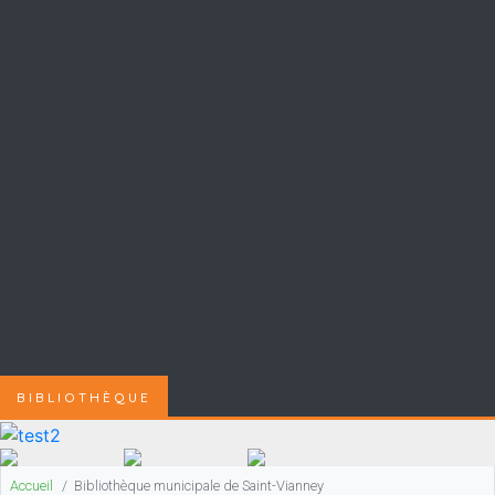
BIBLIOTHÈQUE
Accueil
Bibliothèque municipale de Saint-Vianney