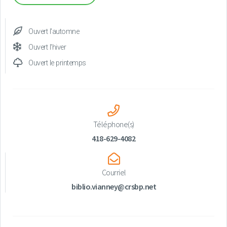
Ouvert l'automne
Ouvert l'hiver
Ouvert le printemps
Téléphone(s)
418-629-4082
Courriel
biblio.vianney@crsbp.net