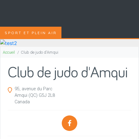
SPORT ET PLEIN AIR
Accueil
Club de judo d'Amqui
Club de judo d'Amqui
95, avenue du Parc
Amqui
(QC)
G5J 2L8
Canada