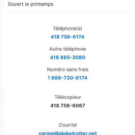
Ouvert le printemps
Téléphone(s)
418 756-6174
Autre téléphone
418 865-2080
Numéro sans frais
1 888-730-6174
Télécopieur
418 756-6067
Courriel
cgrmp@globetrotter.net