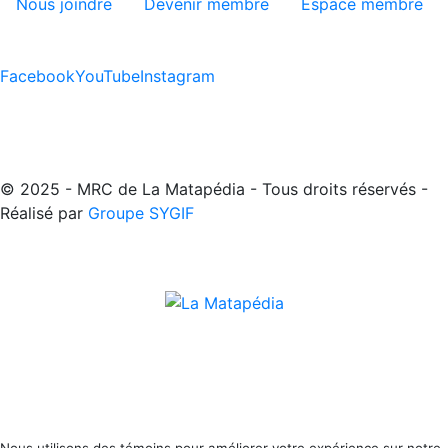
Nous joindre
Devenir membre
Espace membre
Facebook
YouTube
Instagram
© 2025 - MRC de La Matapédia - Tous droits réservés -
Réalisé par
Groupe SYGIF
Nous utilisons des témoins pour améliorer votre expérience sur notre