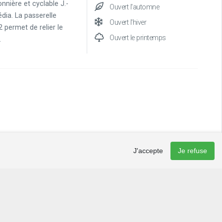
onnière et cyclable J.-
Ouvert l'automne
dia. La passerelle
Ouvert l'hiver
 permet de relier le
Ouvert le printemps
.
J'accepte
Je refuse