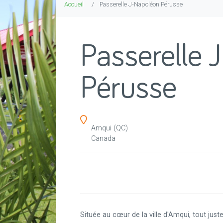
Accueil
Passerelle J-Napoléon Pérusse
Passerelle 
Pérusse
Amqui
(QC)
Canada
Située au cœur de la ville d'Amqui, tout juste