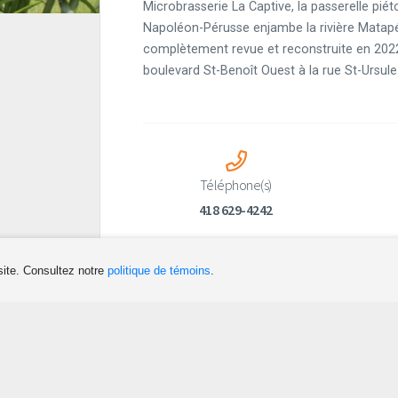
Microbrasserie La Captive, la passerelle piét
Napoléon-Pérusse enjambe la rivière Matapé
complètement revue et reconstruite en 2022
boulevard St-Benoît Ouest à la rue St-Ursule
Téléphone(s)
418 629-4242
site. Consultez notre
politique de témoins
.