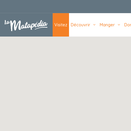
Navigation principale
Visitez
Découvrir
Manger
Do