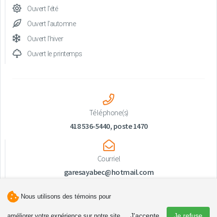
Ouvert l'été
Ouvert l'automne
Ouvert l'hiver
Ouvert le printemps
Téléphone(s)
418 536-5440, poste 1470
Courriel
garesayabec@hotmail.com
Nous utilisons des témoins pour
J'accepte
Je refuse
améliorer votre expérience sur notre site.