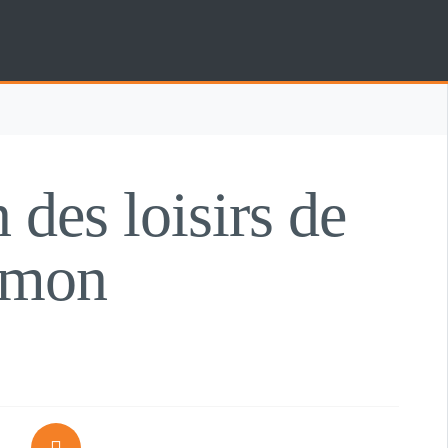
 des loisirs de
umon