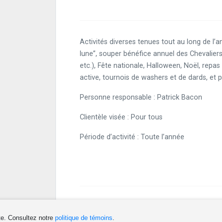
Activités diverses tenues tout au long de l’an
lune”, souper bénéfice annuel des Chevalier
etc.), Fête nationale, Halloween, Noël, repa
active, tournois de washers et de dards, et p
Personne responsable : Patrick Bacon
Clientèle visée : Pour tous
Période d’activité : Toute l’année
te. Consultez notre
politique de témoins
.
Téléphone(s)