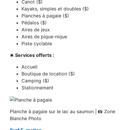
Canot ($)
Kayaks, simples et doubles ($)
Planches à pagaie ($)
Pédalos ($)
Aires de jeux
Aires de pique-nique
Piste cyclable
🛎️
Services offerts :
Accueil
Boutique de location ($)
Camping ($)
Stationnement
Planche à pagaie sur le lac au saumon | 📸 Zone
Blanche Photo
Surf E-motion