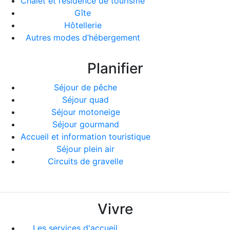
Chalet et résidence de tourisme
Gîte
Hôtellerie
Autres modes d’hébergement
Planifier
Séjour de pêche
Séjour quad
Séjour motoneige
Séjour gourmand
Accueil et information touristique
Séjour plein air
Circuits de gravelle
Vivre
Les services d'accueil