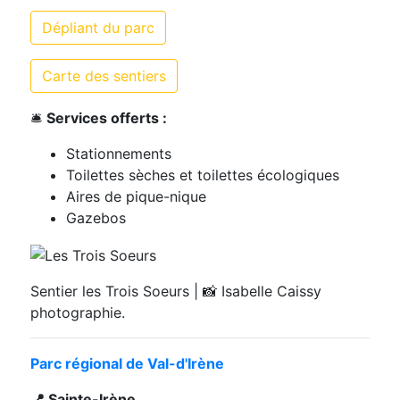
Dépliant du parc
Carte des sentiers
🛎️
Services offerts :
Stationnements
Toilettes sèches et toilettes écologiques
Aires de pique-nique
Gazebos
Sentier les Trois Soeurs | 📸 Isabelle Caissy
photographie.
Parc régional de Val-d'Irène
📍 Sainte-Irène