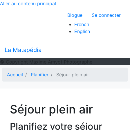
Aller au contenu principal
Menu du compte 
Blogue
Se connecter
French
English
La Matapédia
© Copyright Maxime Amyot Photographe
Accueil
Planifier
Séjour plein air
Séjour plein air
Planifiez votre séjour