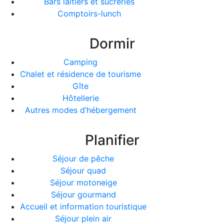
Bars laitiers et sucreries
Comptoirs-lunch
Dormir
Camping
Chalet et résidence de tourisme
Gîte
Hôtellerie
Autres modes d’hébergement
Planifier
Séjour de pêche
Séjour quad
Séjour motoneige
Séjour gourmand
Accueil et information touristique
Séjour plein air