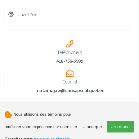
Ouvert l'été
Téléphone(s)
418-756-5999
Courriel
matamajaw@causapscal.quebec
Nous utilisons des témoins pour
J'accepte
Je refuse
améliorer votre expérience sur notre site.