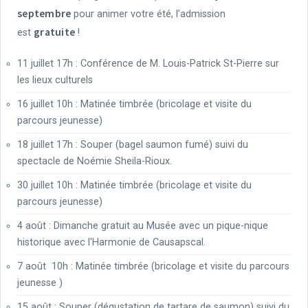
septembre
pour animer votre été, l’admission
gratuite
est
!
11 juillet 17h : Conférence de M. Louis-Patrick St-Pierre sur
les lieux culturels
16 juillet 10h : Matinée timbrée (bricolage et visite du
parcours jeunesse)
18 juillet 17h : Souper (bagel saumon fumé) suivi du
spectacle de Noémie Sheila-Rioux.
30 juillet 10h : Matinée timbrée (bricolage et visite du
parcours jeunesse)
4 août : Dimanche gratuit au Musée avec un pique-nique
historique avec l'Harmonie de Causapscal.
7 août 10h : Matinée timbrée (bricolage et visite du parcours
jeunesse )
15 août : Souper (dégustation de tartare de saumon) suivi du