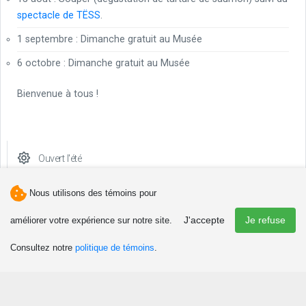
spectacle de TËSS
.
1 septembre : Dimanche gratuit au Musée
6 octobre : Dimanche gratuit au Musée
Bienvenue à tous !
Ouvert l'été
Nous utilisons des témoins pour
J'accepte
Je refuse
améliorer votre expérience sur notre site.
Téléphone(s)
Consultez notre
politique de témoins
.
418 756-5999