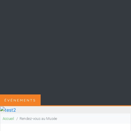
ÉVÉNEMENTS
Accueil
Rendez-vous au Musée