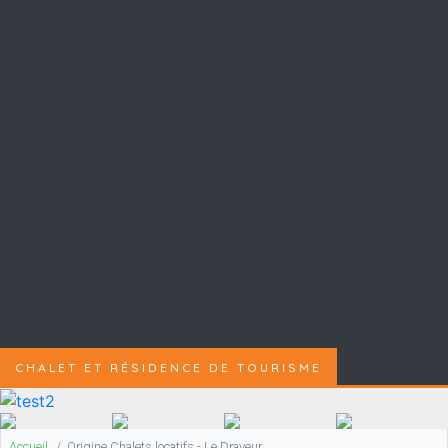
CHALET ET RÉSIDENCE DE TOURISME
Accueil
Origine Chalets locatifs - Le Draveur