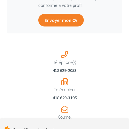
conforme à votre profil.
Envoyer mon CV
Téléphone(s)
418 629-2053
Télécopieur
418 629-3195
Courriel
administration@mrcmatapedia.quebec