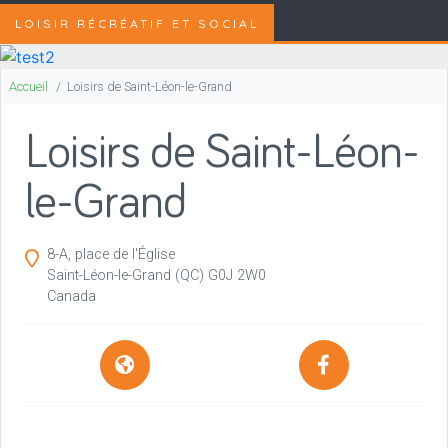
LOISIR RÉCRÉATIF ET SOCIAL
Accueil
Loisirs de Saint-Léon-le-Grand
Loisirs de Saint-Léon-
le-Grand
8-A, place de l'Église
Saint-Léon-le-Grand
(QC)
G0J 2W0
Canada