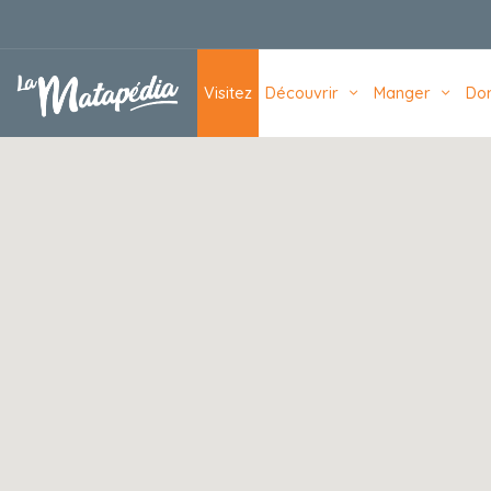
Navigation principale
Visitez
Découvrir
Manger
Do