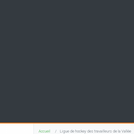
Accueil
Ligue de hockey des travailleurs de la Vallée