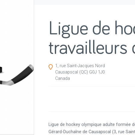
Ligue de ho
travailleurs 
1, rue Saint-Jacques Nord
Causapscal
(QC)
G0J 1J0
Canada
Ligue de hockey olympique adulte formée de 
Gérard-Duchaîne de Causapscal (3, rue Sai