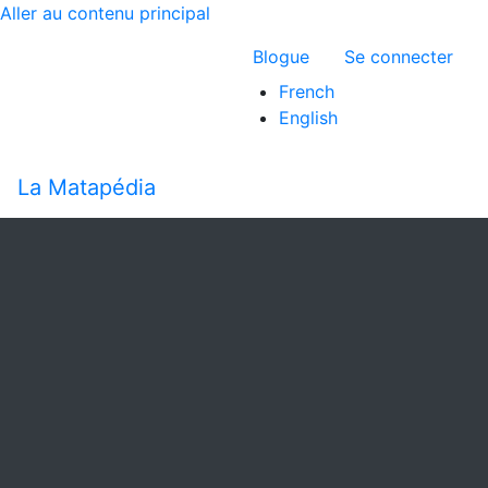
Aller au contenu principal
Menu du compte 
Blogue
Se connecter
French
English
La Matapédia