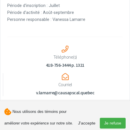
Période d’inscription : Juillet
Période d’activité : Août-septembre
Personne responsable : Vanessa Lamarre
Téléphone(s)
418-756-3444 p. 1321
Courriel
v.lamarre@causapscal.quebec
Nous utilisons des témoins pour
J'accepte
Je refuse
améliorer votre expérience sur notre site.