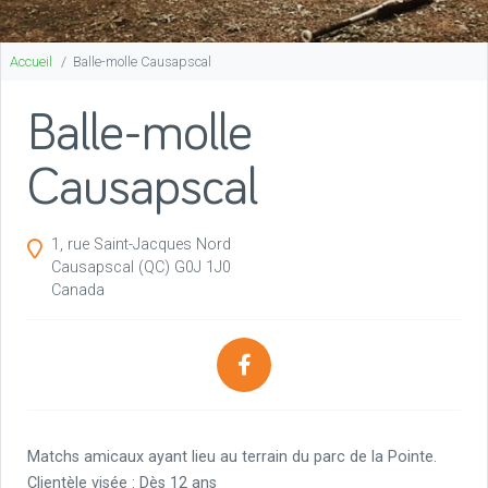
Accueil
Balle-molle Causapscal
Balle-molle
Causapscal
1, rue Saint-Jacques Nord
Causapscal
(QC)
G0J 1J0
Canada
Matchs amicaux ayant lieu au terrain du parc de la Pointe.
Clientèle visée : Dès 12 ans