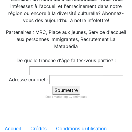
intéressez à l'accueil et l'enracinement dans notre
région ou encore à la diversité culturelle? Abonnez-
vous dès aujourd’hui à notre infolettre!
Partenaires : MRC, Place aux jeunes, Service d'accueil
aux personnes immigrantes, Recrutement La
Matapédia
De quelle tranche d'âge faites-vous partie? :
Adresse courriel :
Email marketing
Cyberimpact
Menu tertiaire de pied de pa
Accueil
Crédits
Conditions d’utilisation