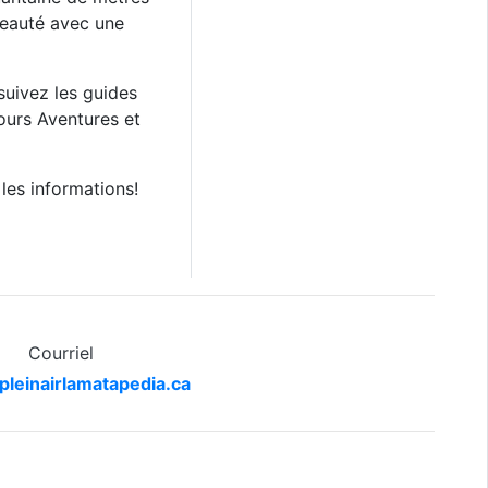
beauté avec une
suivez les guides
ours Aventures et
les informations!
Courriel
pleinairlamatapedia.ca