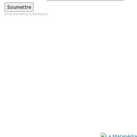
Email marketing
Cyberimpact