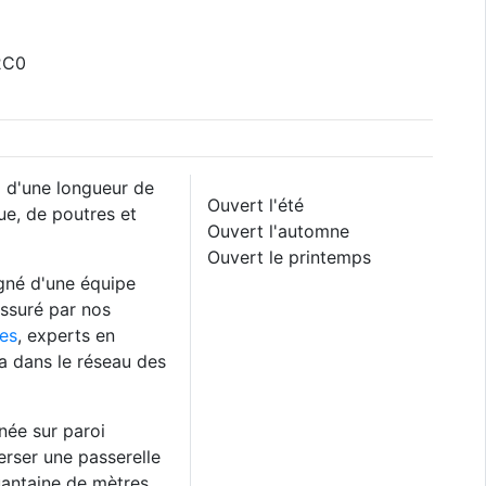
2C0
 d'une longueur de
Ouvert l'été
e, de poutres et
Ouvert l'automne
Ouvert le printemps
gné d'une équipe
assuré par nos
es
, experts en
ta dans le réseau des
née sur paroi
rser une passerelle
uantaine de mètres