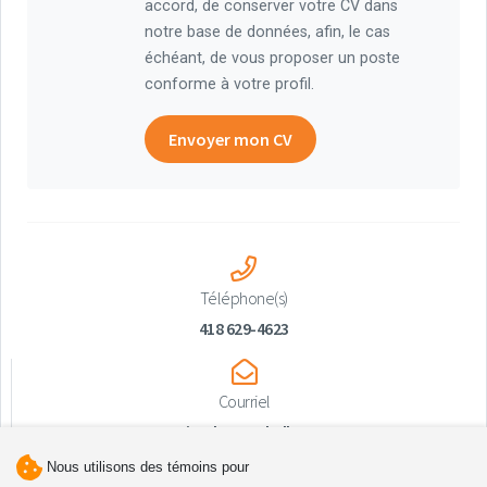
accord, de conserver votre CV dans
notre base de données, afin, le cas
échéant, de vous proposer un poste
conforme à votre profil.
Envoyer mon CV
Téléphone(s)
418 629-4623
Courriel
amqui@chateaubellevue.ca
Nous utilisons des témoins pour