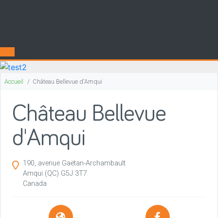
Accueil
Château Bellevue d'Amqui
Château Bellevue
d'Amqui
190, avenue Gaëtan-Archambault
Amqui
(QC)
G5J 3T7
Canada