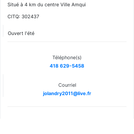
Situé à 4 km du centre Ville Amqui
CITQ: 302437
Ouvert l'été
Téléphone(s)
418 629-5458
Courriel
jolandry2011@live.fr