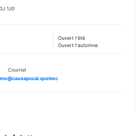
G0J 1J0
Ouvert l'été
Ouvert l'automne
Courriel
sme@causapscal.quebec