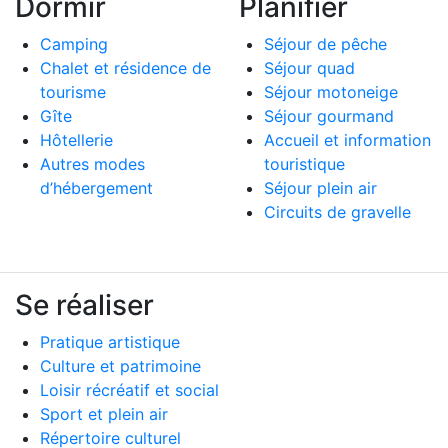
Dormir
Planifier
Camping
Séjour de pêche
Chalet et résidence de
Séjour quad
tourisme
Séjour motoneige
Gîte
Séjour gourmand
Hôtellerie
Accueil et information
Autres modes
touristique
d’hébergement
Séjour plein air
Circuits de gravelle
Se réaliser
Pratique artistique
Culture et patrimoine
Loisir récréatif et social
Sport et plein air
Répertoire culturel