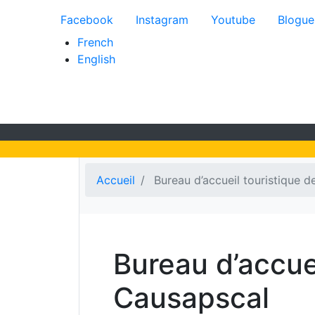
Menu du compte de l'util
Facebook
Instagram
Youtube
Blogue
French
English
Accueil
Bureau d’accueil touristique 
Bureau d’accuei
Causapscal