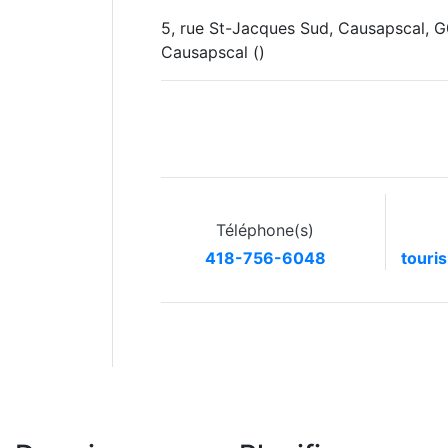
5, rue St-Jacques Sud, Causapscal, 
Causapscal
()
Téléphone(s)
418-756-6048
touri