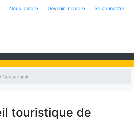
isateur
Nous joindre
Devenir membre
Se connecter
de Causapscal
l touristique de