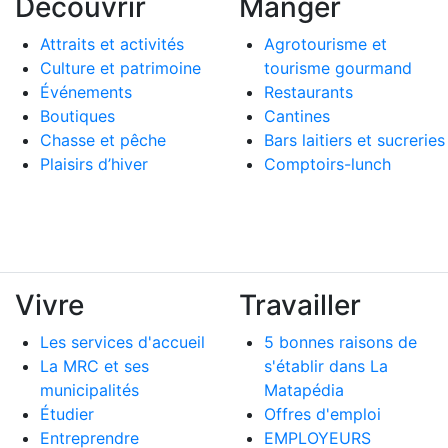
Découvrir
Manger
Attraits et activités
Agrotourisme et
Culture et patrimoine
tourisme gourmand
Événements
Restaurants
Boutiques
Cantines
Chasse et pêche
Bars laitiers et sucreries
Plaisirs d’hiver
Comptoirs-lunch
Vivre
Travailler
Les services d'accueil
5 bonnes raisons de
La MRC et ses
s'établir dans La
municipalités
Matapédia
Étudier
Offres d'emploi
Entreprendre
EMPLOYEURS