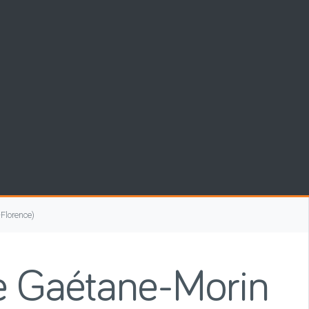
Florence)
e Gaétane-Morin