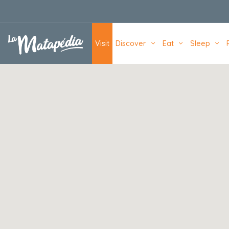
Navigation principale
Visit
Discover
Eat
Sleep