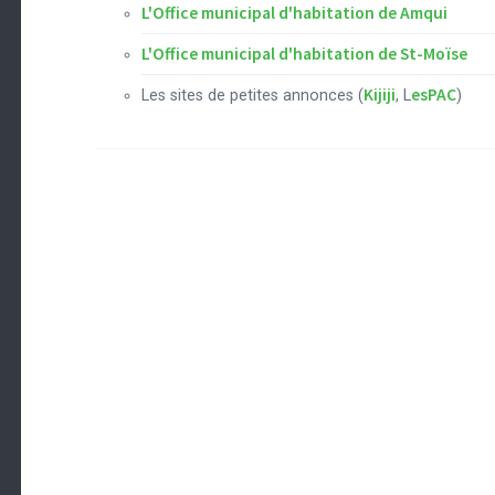
L'Office municipal d'habitation de Amqui
L'Office municipal d'habitation de St-Moïse
Kijiji
esPAC
Les sites de petites annonces (
, L
)