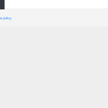
e policy
.