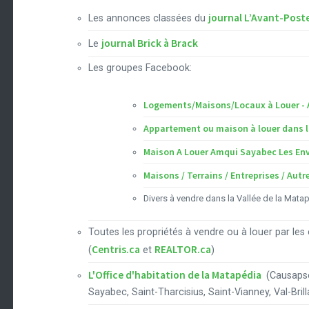
journal L’Avant-Post
Les annonces classées du
journal Brick à Brack
Le
Les groupes Facebook:
Logements/Maisons/Locaux à Louer - A
Appartement ou maison à louer dans 
Maison A Louer Amqui Sayabec Les En
Maisons / Terrains / Entreprises / Au
Divers à vendre dans la Vallée de la Mata
Toutes les propriétés à vendre ou à louer par les
Centris.ca
REALTOR.ca
(
et
)
L'Office d'habitation de la Matapédia
(Causapsc
Sayabec, Saint-Tharcisius, Saint-Vianney, Val-Brill