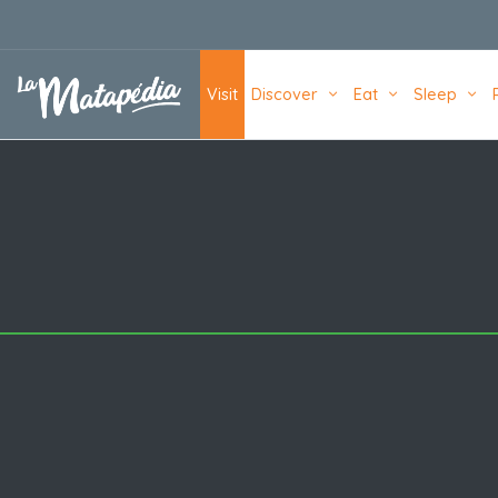
Navigation principale
Visit
Discover
Eat
Sleep