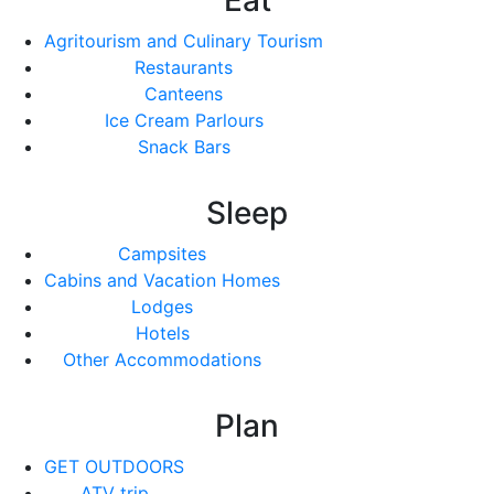
Agritourism and Culinary Tourism
Restaurants
Canteens
Ice Cream Parlours
Snack Bars
Sleep
Campsites
Cabins and Vacation Homes
Lodges
Hotels
Other Accommodations
Plan
GET OUTDOORS
ATV trip