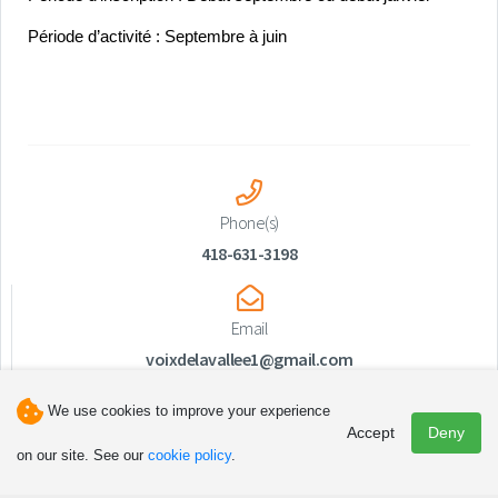
Période d’activité : Septembre à juin
Phone(s)
418-631-3198
Email
voixdelavallee1@gmail.com
We use cookies to improve your experience
Accept
Deny
on our site. See our
cookie policy
.