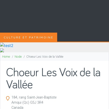
CULTURE ET PATRIMOINE
Home
Node
Choeur Les Voix de la Vallée
Choeur Les Voix de la
Vallée
184, rang Saint-Jean-Baptiste
Amqui
(Qc)
G5J 3R4
Canada