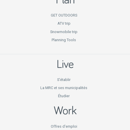
Plan
GET OUTDOORS
ATV trip
Snowmobile trip
Planning Tools
Live
S’établir
La MRC et ses municipalités
Étudier
Work
Offres d'emploi