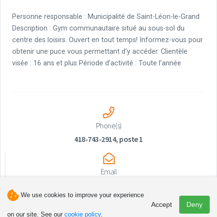
Personne responsable : Municipalité de Saint-Léon-le-Grand
Description : Gym communautaire situé au sous-sol du
centre des loisirs. Ouvert en tout temps! Informez-vous pour
obtenir une puce vous permettant d'y accéder. Clientèle
visée : 16 ans et plus Période d’activité : Toute l’année
Phone(s)
418-743-2914, poste 1
Email
stleonlegrand@mrcmatapedia.quebec
We use cookies to improve your experience
Accept
Deny
on our site. See our
cookie policy
.