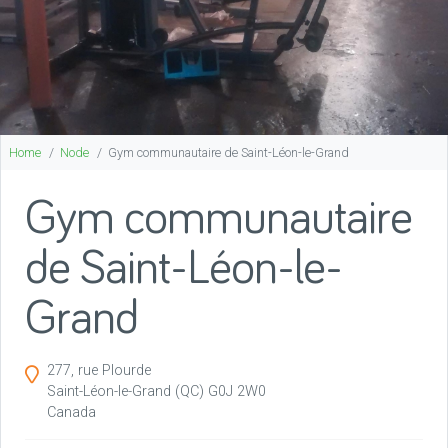
Home
Node
Gym communautaire de Saint-Léon-le-Grand
Gym communautaire
de Saint-Léon-le-
Grand
277, rue Plourde
Saint-Léon-le-Grand
(QC)
G0J 2W0
Canada