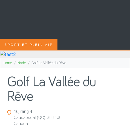
SPORT ET PLEIN AIR
Home
Node
Golf La Vallée du Rêve
Golf La Vallée du
Rêve
46, rang 4
Causapscal
(QC)
G0J 1J0
Canada