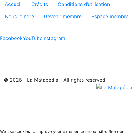
Menu tertiaire de pied de pa
Accueil
Crédits
Conditions d’utilisation
Nous joindre
Devenir membre
Espace membre
Facebook
YouTube
Instagram
© 2026 - La Matapédia - All rights reserved
We use cookies to improve your experience on our site. See our