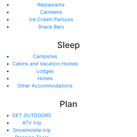
Restaurants
Canteens
Ice Cream Parlours
Snack Bars
Sleep
Campsites
Cabins and Vacation Homes
Lodges
Hotels
Other Accommodations
Plan
GET OUTDOORS
ATV trip
Snowmobile trip