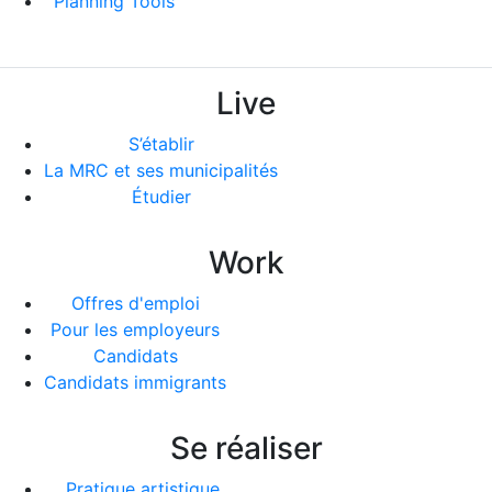
Planning Tools
Live
S’établir
La MRC et ses municipalités
Étudier
Work
Offres d'emploi
Pour les employeurs
Candidats
Candidats immigrants
Se réaliser
Pratique artistique