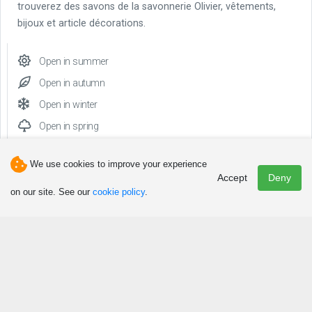
trouverez des savons de la savonnerie Olivier, vêtements,
bijoux et article décorations.
Open in summer
Open in autumn
Open in winter
Open in spring
We use cookies to improve your experience
Accept
Deny
on our site. See our
cookie policy
.
Phone(s)
418 629-2110
Email
boutiquegipsy@globetrotter.net