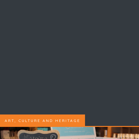
ART, CULTURE AND HERITAGE