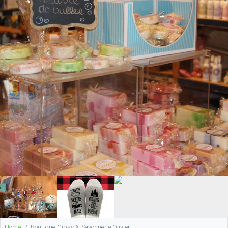
Home
Boutique Gipsy & Savonnerie Olivier