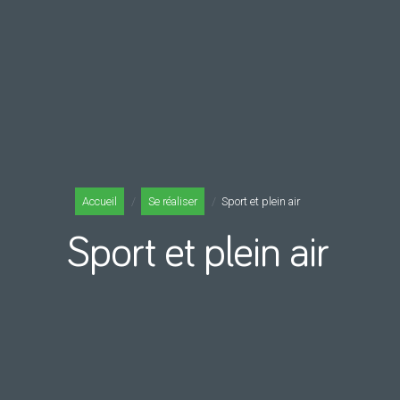
Accueil
Se réaliser
Sport et plein air
Sport et plein air