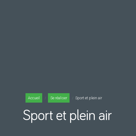
Accueil
Se réaliser
Sport et plein air
Sport et plein air