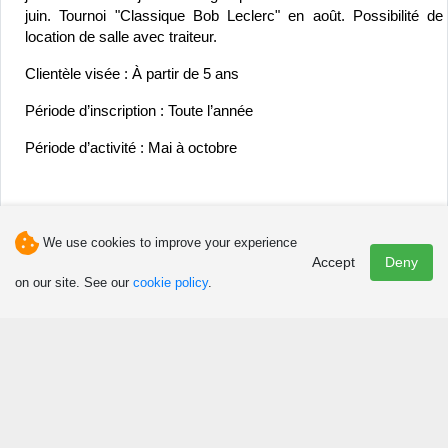
juin. Tournoi "Classique Bob Leclerc" en août. Possibilité de 
location de salle avec traiteur.
Clientèle visée : À partir de 5 ans
Période d’inscription : Toute l’année
Période d’activité : Mai à octobre
We use cookies to improve your experience
Accept
Deny
on our site. See our
cookie policy
.
Phone(s)
418-629-5417
Email
info@golfrevermont.com