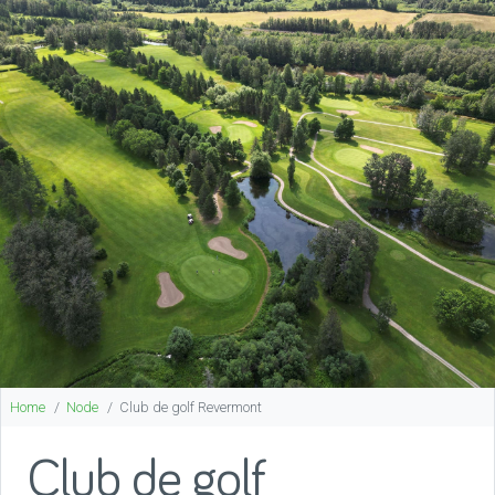
Home
Node
Club de golf Revermont
Club de golf