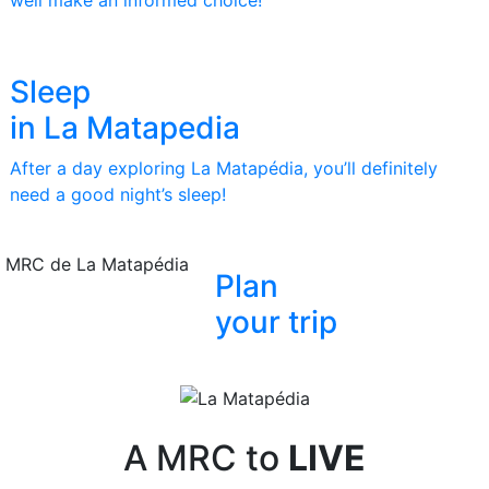
Sleep
in La Matapedia
After a day exploring La Matapédia, you’ll definitely
need a good night’s sleep!
 MRC de La Matapédia
Plan
your trip
A MRC to
LIVE