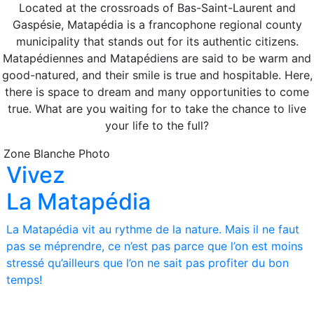
Located at the crossroads of Bas-Saint-Laurent and
Gaspésie, Matapédia is a francophone regional county
municipality that stands out for its authentic citizens.
Matapédiennes and Matapédiens are said to be warm and
good-natured, and their smile is true and hospitable. Here,
there is space to dream and many opportunities to come
true. What are you waiting for to take the chance to live
your life to the full?
 Zone Blanche Photo
Prochaine section
Vivez
La Matapédia
La Matapédia vit au rythme de la nature. Mais il ne faut
pas se méprendre, ce n’est pas parce que l’on est moins
stressé qu’ailleurs que l’on ne sait pas profiter du bon
temps!