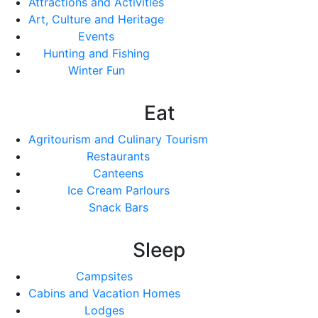
Attractions and Activities
Art, Culture and Heritage
Events
Hunting and Fishing
Winter Fun
Eat
Agritourism and Culinary Tourism
Restaurants
Canteens
Ice Cream Parlours
Snack Bars
Sleep
Campsites
Cabins and Vacation Homes
Lodges