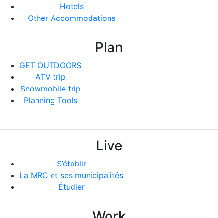
Hotels
Other Accommodations
Plan
GET OUTDOORS
ATV trip
Snowmobile trip
Planning Tools
Live
S’établir
La MRC et ses municipalités
Étudier
Work