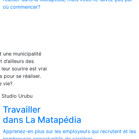
où commencer?
t une municipalité
 d’ailleurs des
eur sourire est vrai
s pour se réaliser.
e vie?
 Studio Urubu
Travailler
dans La Matapédia
Apprenez-en plus sur les employeurs qui recrutent et les
nombreuses opportunités de carrières.