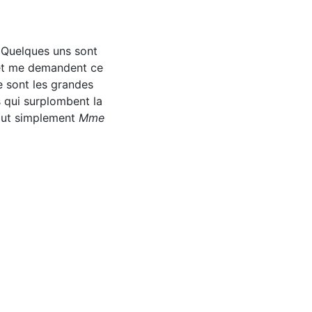
 Quelques uns sont
 et me demandent ce
e sont les grandes
s qui surplombent la
 tout simplement
Mme