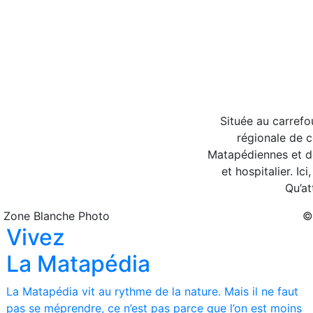
Située au carrefo
régionale de c
Matapédiennes et de
et hospitalier. Ic
Qu’at
 Zone Blanche Photo
©
Vivez
La Matapédia
La Matapédia vit au rythme de la nature. Mais il ne faut
pas se méprendre, ce n’est pas parce que l’on est moins