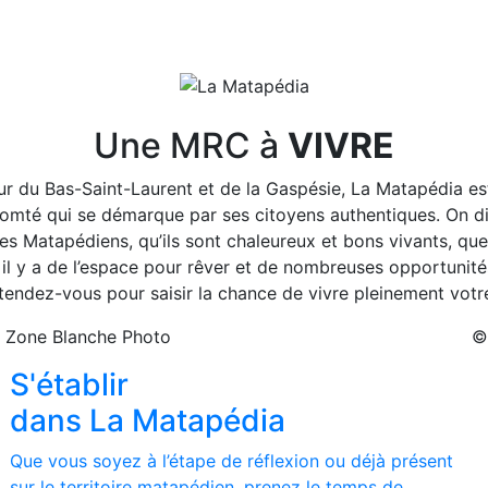
Une MRC à
VIVRE
ur du Bas-Saint-Laurent et de la Gaspésie, La Matapédia es
omté qui se démarque par ses citoyens authentiques. On dit
s Matapédiens, qu’ils sont chaleureux et bons vivants, que l
i, il y a de l’espace pour rêver et de nombreuses opportunité
tendez-vous pour saisir la chance de vivre pleinement votr
 Zone Blanche Photo
Prochaine section
©
S'établir
dans La Matapédia
Que vous soyez à l’étape de réflexion ou déjà présent
sur le territoire matapédien, prenez le temps de