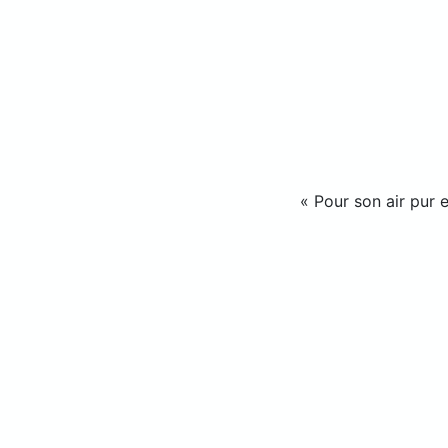
«
Pour son air pur e