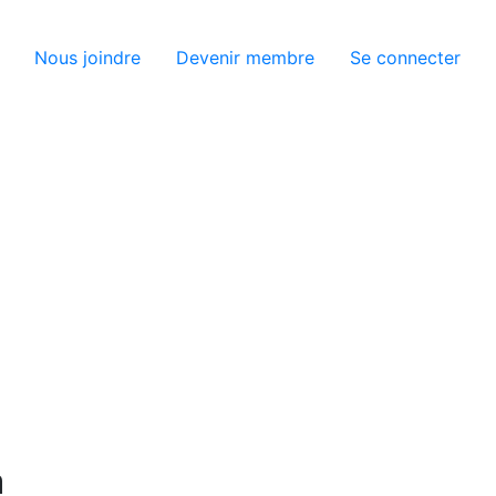
isateur
Nous joindre
Devenir membre
Se connecter
a