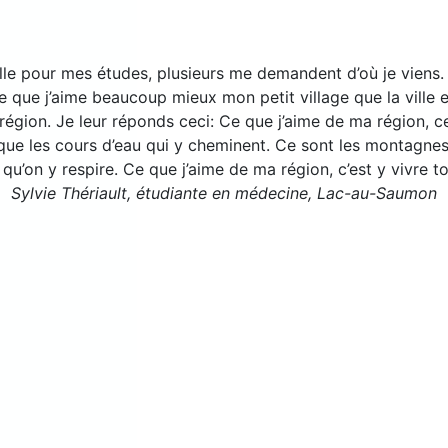
lle pour mes études, plusieurs me demandent d’où je viens.
e que j’aime beaucoup mieux mon petit village que la ville
région. Je leur réponds ceci: Ce que j’aime de ma région, c
 que les cours d’eau qui y cheminent. Ce sont les montagne
pur qu’on y respire. Ce que j’aime de ma région, c’est y vivre
Sylvie Thériault, étudiante en médecine, Lac-au-Saumon