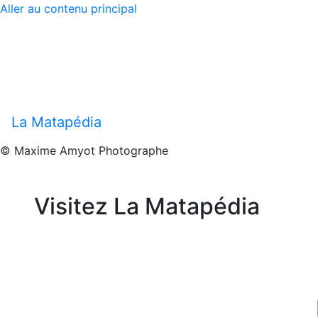
Aller au contenu principal
La Matapédia
© Maxime Amyot Photographe
Visitez
La Matapédia
Previous
Next