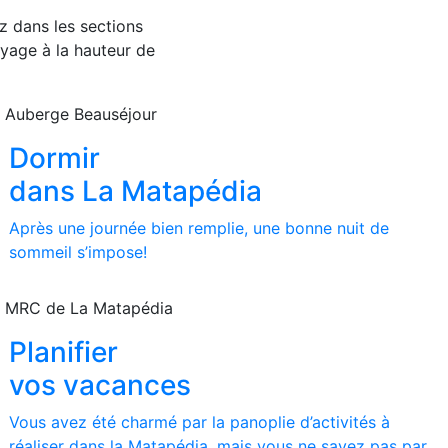
z dans les sections
oyage à la hauteur de
 Auberge Beauséjour
Dormir
dans La Matapédia
Après une journée bien remplie, une bonne nuit de
sommeil s’impose!
 MRC de La Matapédia
Planifier
vos vacances
Vous avez été charmé par la panoplie d’activités à
réaliser dans la Matapédia, mais vous ne savez pas par