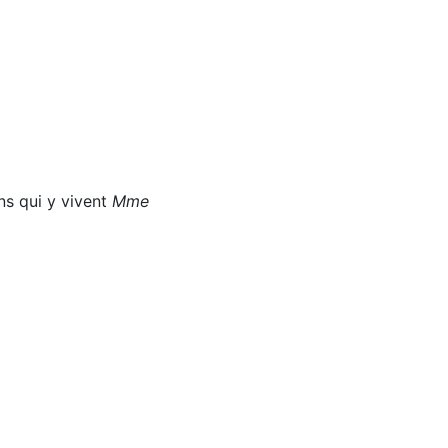
ns qui y vivent
Mme