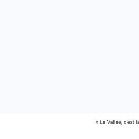
«
La Vallée, c’est 